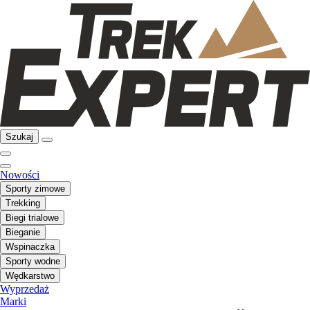
Szukaj
Nowości
Sporty zimowe
Trekking
Biegi trialowe
Bieganie
Wspinaczka
Sporty wodne
Wędkarstwo
Wyprzedaż
Marki