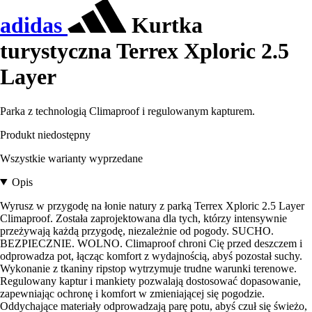
adidas
Kurtka
turystyczna Terrex Xploric 2.5
Layer
Parka z technologią Climaproof i regulowanym kapturem.
Produkt niedostępny
Wszystkie warianty wyprzedane
Opis
Wyrusz w przygodę na łonie natury z parką Terrex Xploric 2.5 Layer
Climaproof. Została zaprojektowana dla tych, którzy intensywnie
przeżywają każdą przygodę, niezależnie od pogody. SUCHO.
BEZPIECZNIE. WOLNO. Climaproof chroni Cię przed deszczem i
odprowadza pot, łącząc komfort z wydajnością, abyś pozostał suchy.
Wykonanie z tkaniny ripstop wytrzymuje trudne warunki terenowe.
Regulowany kaptur i mankiety pozwalają dostosować dopasowanie,
zapewniając ochronę i komfort w zmieniającej się pogodzie.
Oddychające materiały odprowadzają parę potu, abyś czuł się świeżo,