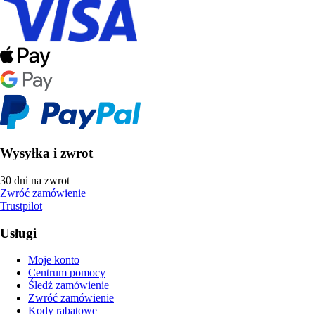
Wysyłka i zwrot
30 dni na zwrot
Zwróć zamówienie
Trustpilot
Usługi
Moje konto
Centrum pomocy
Śledź zamówienie
Zwróć zamówienie
Kody rabatowe