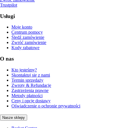
Trustpilot
Usługi
Moje konto
Centrum pomocy
Śledź zamówienie
Zwróć zamówienie
Kody rabatowe
O nas
Kto jesteśmy?
Skontaktuj się z nami
Termin sprzedaży
Zwroty & Refundacje
Zastrzeżenia prawne
Metody płatności
Ceny i opcje dostawy
Oświadczenie o ochronie prywatności
Nasze sklepy