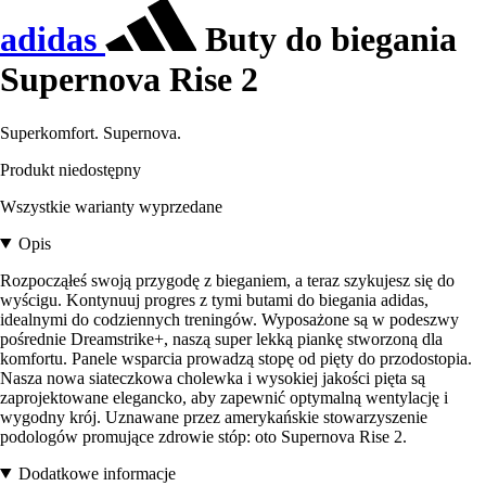
adidas
Buty do biegania
Supernova Rise 2
Superkomfort. Supernova.
Produkt niedostępny
Wszystkie warianty wyprzedane
Opis
Rozpocząłeś swoją przygodę z bieganiem, a teraz szykujesz się do
wyścigu. Kontynuuj progres z tymi butami do biegania adidas,
idealnymi do codziennych treningów. Wyposażone są w podeszwy
pośrednie Dreamstrike+, naszą super lekką piankę stworzoną dla
komfortu. Panele wsparcia prowadzą stopę od pięty do przodostopia.
Nasza nowa siateczkowa cholewka i wysokiej jakości pięta są
zaprojektowane elegancko, aby zapewnić optymalną wentylację i
wygodny krój. Uznawane przez amerykańskie stowarzyszenie
podologów promujące zdrowie stóp: oto Supernova Rise 2.
Dodatkowe informacje