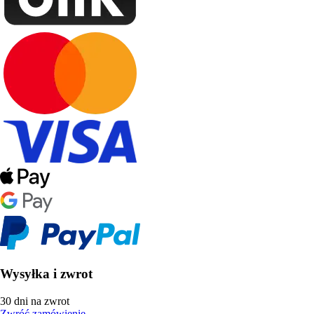
Wysyłka i zwrot
30 dni na zwrot
Zwróć zamówienie