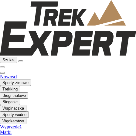
Szukaj
Nowości
Sporty zimowe
Trekking
Biegi trialowe
Bieganie
Wspinaczka
Sporty wodne
Wędkarstwo
Wyprzedaż
Marki