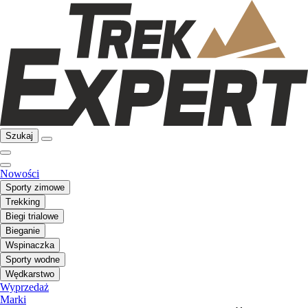
Szukaj
Nowości
Sporty zimowe
Trekking
Biegi trialowe
Bieganie
Wspinaczka
Sporty wodne
Wędkarstwo
Wyprzedaż
Marki