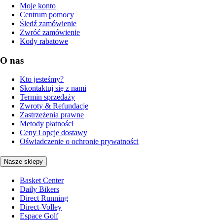
Moje konto
Centrum pomocy
Śledź zamówienie
Zwróć zamówienie
Kody rabatowe
O nas
Kto jesteśmy?
Skontaktuj się z nami
Termin sprzedaży
Zwroty & Refundacje
Zastrzeżenia prawne
Metody płatności
Ceny i opcje dostawy
Oświadczenie o ochronie prywatności
Nasze sklepy
Basket Center
Daily Bikers
Direct Running
Direct-Volley
Espace Golf