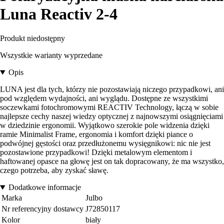
Luna Reactiv 2-4
Produkt niedostępny
Wszystkie warianty wyprzedane
Opis
LUNA jest dla tych, którzy nie pozostawiają niczego przypadkowi, ani
pod względem wydajności, ani wyglądu. Dostępne ze wszystkimi
soczewkami fotochromowymi REACTIV Technology, łączą w sobie
najlepsze cechy naszej wiedzy optycznej z najnowszymi osiągnięciami
w dziedzinie ergonomii. Wyjątkowo szerokie pole widzenia dzięki
ramie Minimalist Frame, ergonomia i komfort dzięki piance o
podwójnej gęstości oraz przedłużonemu wysięgnikowi: nic nie jest
pozostawione przypadkowi! Dzięki metalowym elementom i
haftowanej opasce na głowę jest on tak dopracowany, że ma wszystko,
czego potrzeba, aby zyskać sławę.
Dodatkowe informacje
Marka
Julbo
Nr referencyjny dostawcy
J72850117
Kolor
biały