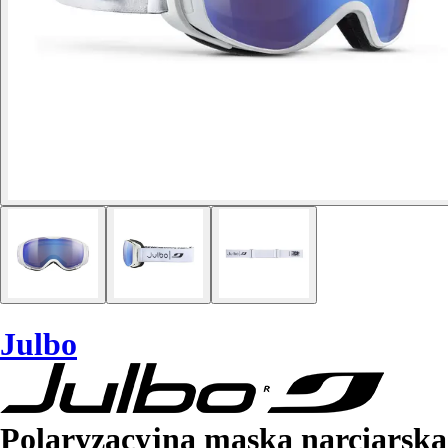
Julbo
Polaryzacyjna maska narciarska