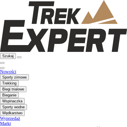
Szukaj
Nowości
Sporty zimowe
Trekking
Biegi trialowe
Bieganie
Wspinaczka
Sporty wodne
Wędkarstwo
Wyprzedaż
Marki