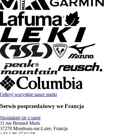
Odkryj wszystkie nasze marki
Serwis posprzedażowy we Francja
Skontaktuj się z nami
11 rue Bernard Maris
37270 Montlouis-sur-Loire, Francja
+33 1 86 47 62 58