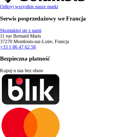
Odkryj wszystkie nasze marki
Serwis posprzedażowy we Francja
Skontaktuj się z nami
11 rue Bernard Maris
37270 Montlouis-sur-Loire, Francja
+33 1 86 47 62 58
Bezpieczna płatność
Kupuj u nas bez obaw