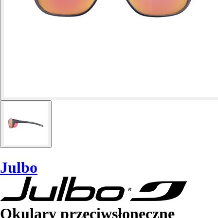
Julbo
Okulary przeciwsłoneczne