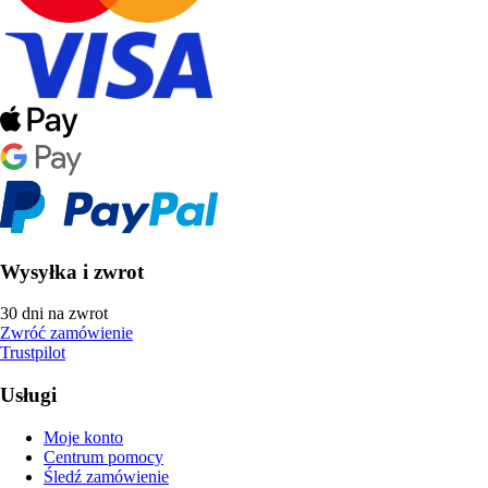
Wysyłka i zwrot
30 dni na zwrot
Zwróć zamówienie
Trustpilot
Usługi
Moje konto
Centrum pomocy
Śledź zamówienie