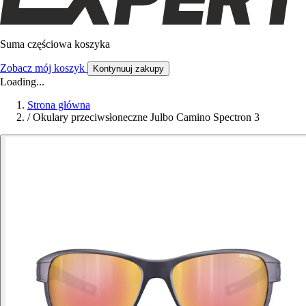
Suma częściowa koszyka
Zobacz mój koszyk
Kontynuuj zakupy
Loading...
Strona główna
/
Okulary przeciwsłoneczne Julbo Camino Spectron 3