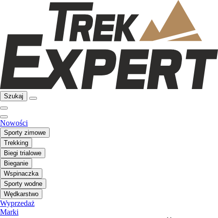
Szukaj
Nowości
Sporty zimowe
Trekking
Biegi trialowe
Bieganie
Wspinaczka
Sporty wodne
Wędkarstwo
Wyprzedaż
Marki