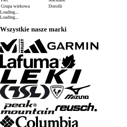
Grupa wiekowa
Dorośli
Loading...
Loading...
Wszystkie nasze marki