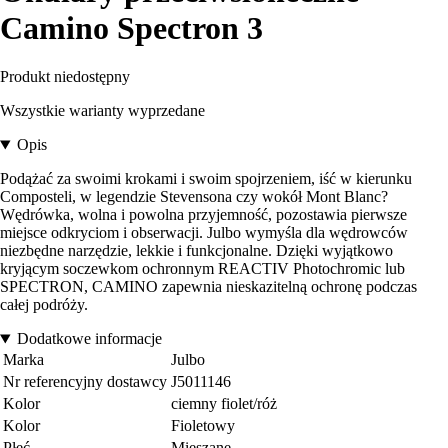
Camino Spectron 3
Produkt niedostępny
Wszystkie warianty wyprzedane
Opis
Podążać za swoimi krokami i swoim spojrzeniem, iść w kierunku
Composteli, w legendzie Stevensona czy wokół Mont Blanc?
Wędrówka, wolna i powolna przyjemność, pozostawia pierwsze
miejsce odkryciom i obserwacji. Julbo wymyśla dla wędrowców
niezbędne narzędzie, lekkie i funkcjonalne. Dzięki wyjątkowo
kryjącym soczewkom ochronnym REACTIV Photochromic lub
SPECTRON, CAMINO zapewnia nieskazitelną ochronę podczas
całej podróży.
Dodatkowe informacje
Marka
Julbo
Nr referencyjny dostawcy
J5011146
Kolor
ciemny fiolet/róż
Kolor
Fioletowy
Płeć
Mieszane