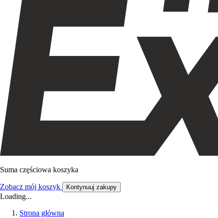
Suma częściowa koszyka
Zobacz mój koszyk
Kontynuuj zakupy
Loading...
Strona główna