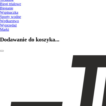
Biegi trialowe
Bieganie
Wspinaczka
Sporty wodne
Wędkarstwo
Wyprzedaż
Marki
Dodawanie do koszyka...