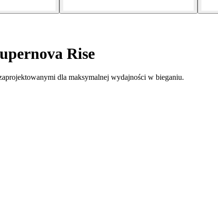
Supernova Rise
, zaprojektowanymi dla maksymalnej wydajności w bieganiu.