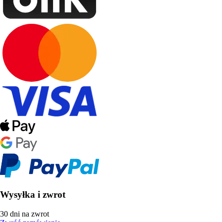
Wysyłka i zwrot
30 dni na zwrot