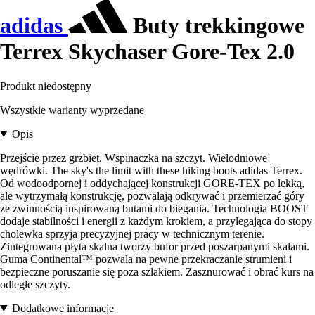
adidas
Buty trekkingowe
Terrex Skychaser Gore-Tex 2.0
Produkt niedostępny
Wszystkie warianty wyprzedane
Opis
Przejście przez grzbiet. Wspinaczka na szczyt. Wielodniowe
wędrówki. The sky's the limit with these hiking boots adidas Terrex.
Od wodoodpornej i oddychającej konstrukcji GORE-TEX po lekką,
ale wytrzymałą konstrukcję, pozwalają odkrywać i przemierzać góry
ze zwinnością inspirowaną butami do biegania. Technologia BOOST
dodaje stabilności i energii z każdym krokiem, a przylegająca do stopy
cholewka sprzyja precyzyjnej pracy w technicznym terenie.
Zintegrowana płyta skalna tworzy bufor przed poszarpanymi skałami.
Guma Continental™ pozwala na pewne przekraczanie strumieni i
bezpieczne poruszanie się poza szlakiem. Zasznurować i obrać kurs na
odległe szczyty.
Dodatkowe informacje