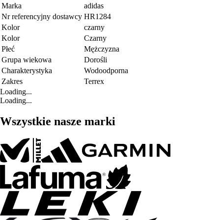
Marka
adidas
Nr referencyjny dostawcy
HR1284
Kolor
czarny
Kolor
Czarny
Płeć
Mężczyzna
Grupa wiekowa
Dorośli
Charakterystyka
Wodoodporna
Zakres
Terrex
Loading...
Loading...
Wszystkie nasze marki