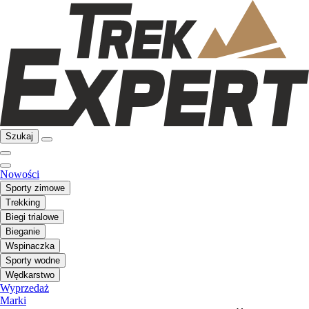
Szukaj
Nowości
Sporty zimowe
Trekking
Biegi trialowe
Bieganie
Wspinaczka
Sporty wodne
Wędkarstwo
Wyprzedaż
Marki