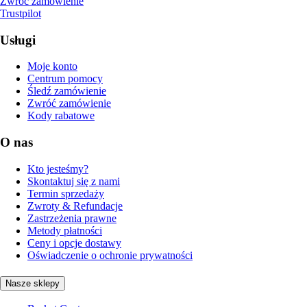
Zwróć zamówienie
Trustpilot
Usługi
Moje konto
Centrum pomocy
Śledź zamówienie
Zwróć zamówienie
Kody rabatowe
O nas
Kto jesteśmy?
Skontaktuj się z nami
Termin sprzedaży
Zwroty & Refundacje
Zastrzeżenia prawne
Metody płatności
Ceny i opcje dostawy
Oświadczenie o ochronie prywatności
Nasze sklepy