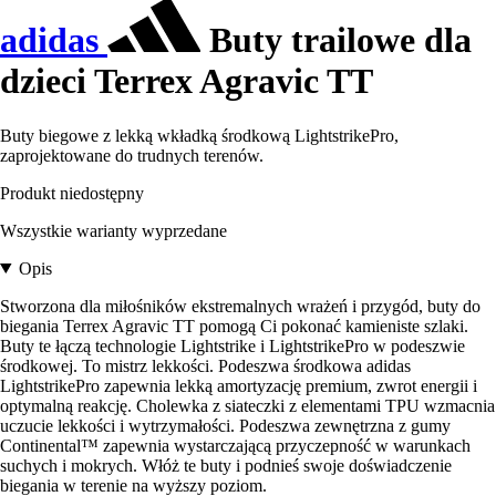
adidas
Buty trailowe dla
dzieci Terrex Agravic TT
Buty biegowe z lekką wkładką środkową LightstrikePro,
zaprojektowane do trudnych terenów.
Produkt niedostępny
Wszystkie warianty wyprzedane
Opis
Stworzona dla miłośników ekstremalnych wrażeń i przygód, buty do
biegania Terrex Agravic TT pomogą Ci pokonać kamieniste szlaki.
Buty te łączą technologie Lightstrike i LightstrikePro w podeszwie
środkowej. To mistrz lekkości. Podeszwa środkowa adidas
LightstrikePro zapewnia lekką amortyzację premium, zwrot energii i
optymalną reakcję. Cholewka z siateczki z elementami TPU wzmacnia
uczucie lekkości i wytrzymałości. Podeszwa zewnętrzna z gumy
Continental™ zapewnia wystarczającą przyczepność w warunkach
suchych i mokrych. Włóż te buty i podnieś swoje doświadczenie
biegania w terenie na wyższy poziom.