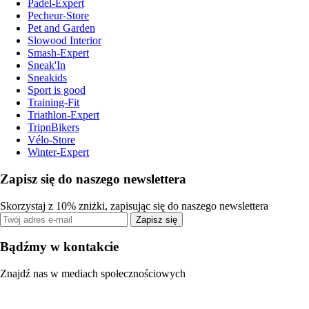
Padel-Expert
Pecheur-Store
Pet and Garden
Slowood Interior
Smash-Expert
Sneak'In
Sneakids
Sport is good
Training-Fit
Triathlon-Expert
TripnBikers
Vélo-Store
Winter-Expert
Zapisz się do naszego newslettera
Skorzystaj z 10% zniżki, zapisując się do naszego newslettera
Zapisz się
Bądźmy w kontakcie
Znajdź nas w mediach społecznościowych