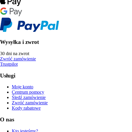
Wysyłka i zwrot
30 dni na zwrot
Zwróć zamówienie
Trustpilot
Usługi
Moje konto
Centrum pomocy
Śledź zamówienie
Zwróć zamówienie
Kody rabatowe
O nas
Kto jesteśmy?