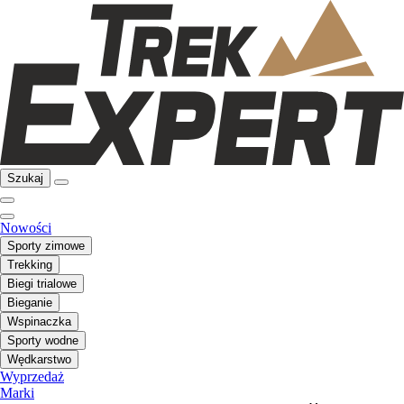
Szukaj
Nowości
Sporty zimowe
Trekking
Biegi trialowe
Bieganie
Wspinaczka
Sporty wodne
Wędkarstwo
Wyprzedaż
Marki