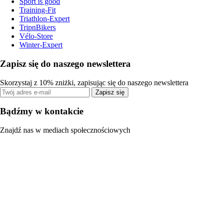
Sport is good
Training-Fit
Triathlon-Expert
TripnBikers
Vélo-Store
Winter-Expert
Zapisz się do naszego newslettera
Skorzystaj z 10% zniżki, zapisując się do naszego newslettera
Zapisz się
Bądźmy w kontakcie
Znajdź nas w mediach społecznościowych