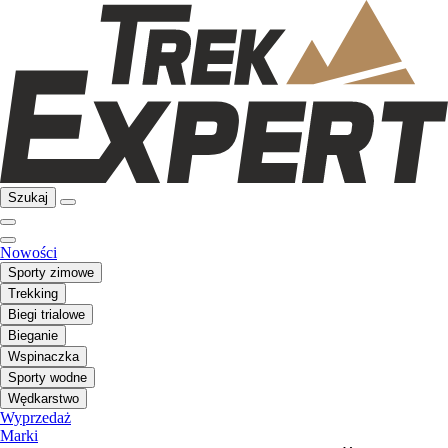
Szukaj
Nowości
Sporty zimowe
Trekking
Biegi trialowe
Bieganie
Wspinaczka
Sporty wodne
Wędkarstwo
Wyprzedaż
Marki