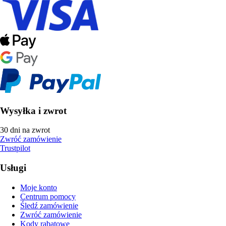
Wysyłka i zwrot
30 dni na zwrot
Zwróć zamówienie
Trustpilot
Usługi
Moje konto
Centrum pomocy
Śledź zamówienie
Zwróć zamówienie
Kody rabatowe