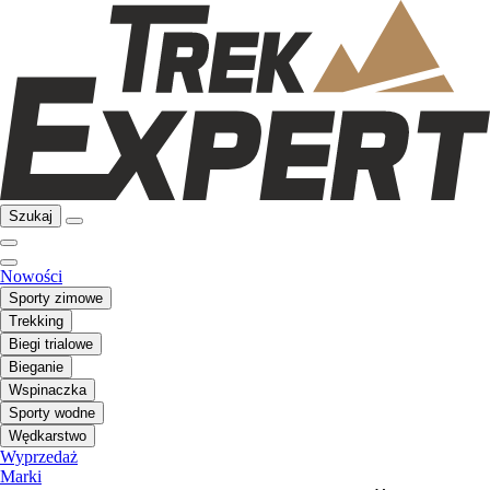
Szukaj
Nowości
Sporty zimowe
Trekking
Biegi trialowe
Bieganie
Wspinaczka
Sporty wodne
Wędkarstwo
Wyprzedaż
Marki