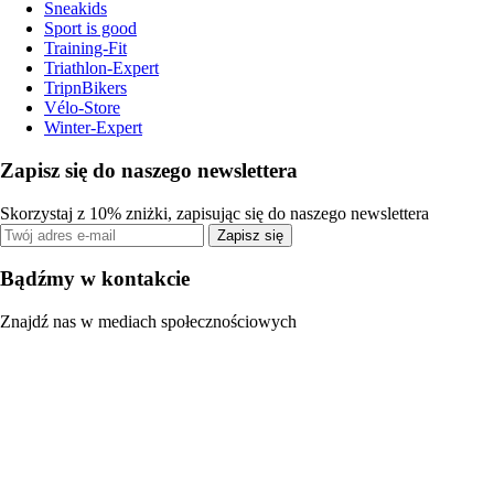
Sneakids
Sport is good
Training-Fit
Triathlon-Expert
TripnBikers
Vélo-Store
Winter-Expert
Zapisz się do naszego newslettera
Skorzystaj z 10% zniżki, zapisując się do naszego newslettera
Zapisz się
Bądźmy w kontakcie
Znajdź nas w mediach społecznościowych