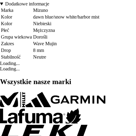
Dodatkowe informacje
Marka
Mizuno
Kolor
dawn blue/snow white/harbor mist
Kolor
Niebieski
Płeć
Mężczyzna
Grupa wiekowa
Dorośli
Zakres
Wave Mujin
Drop
8 mm
Stabilność
Neutre
Loading...
Loading...
Wszystkie nasze marki