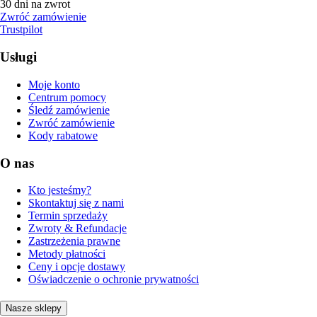
30 dni na zwrot
Zwróć zamówienie
Trustpilot
Usługi
Moje konto
Centrum pomocy
Śledź zamówienie
Zwróć zamówienie
Kody rabatowe
O nas
Kto jesteśmy?
Skontaktuj się z nami
Termin sprzedaży
Zwroty & Refundacje
Zastrzeżenia prawne
Metody płatności
Ceny i opcje dostawy
Oświadczenie o ochronie prywatności
Nasze sklepy