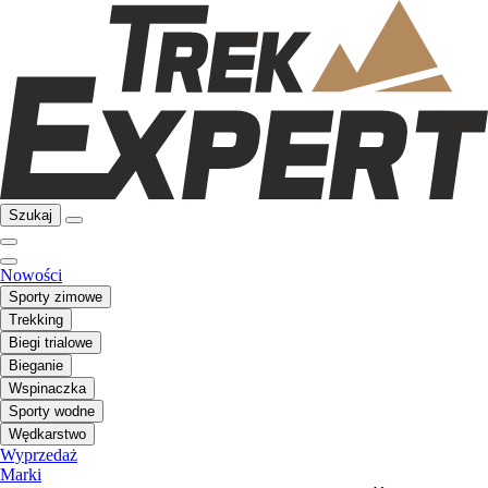
Szukaj
Nowości
Sporty zimowe
Trekking
Biegi trialowe
Bieganie
Wspinaczka
Sporty wodne
Wędkarstwo
Wyprzedaż
Marki