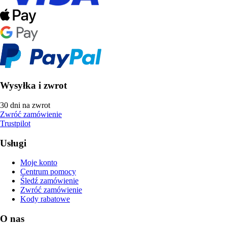
Wysyłka i zwrot
30 dni na zwrot
Zwróć zamówienie
Trustpilot
Usługi
Moje konto
Centrum pomocy
Śledź zamówienie
Zwróć zamówienie
Kody rabatowe
O nas