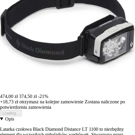
474,00 zł
374,50 zł
-21%
+18,73 zł
otrzymasz na kolejne zamowienie
Zostana naliczone po
potwierdzeniu zamowienia
Loading...
Opis
Latarka czołowa Black Diamond Distance LT 1100 to niezbędny
element dla wszystkich miłośników wędrówek. Stworzona przez