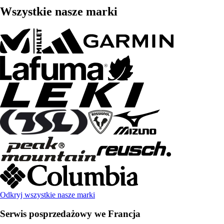
Wszystkie nasze marki
Odkryj wszystkie nasze marki
Serwis posprzedażowy we Francja