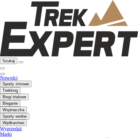
Szukaj
Nowości
Sporty zimowe
Trekking
Biegi trialowe
Bieganie
Wspinaczka
Sporty wodne
Wędkarstwo
Wyprzedaż
Marki