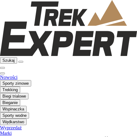
Szukaj
Nowości
Sporty zimowe
Trekking
Biegi trialowe
Bieganie
Wspinaczka
Sporty wodne
Wędkarstwo
Wyprzedaż
Marki