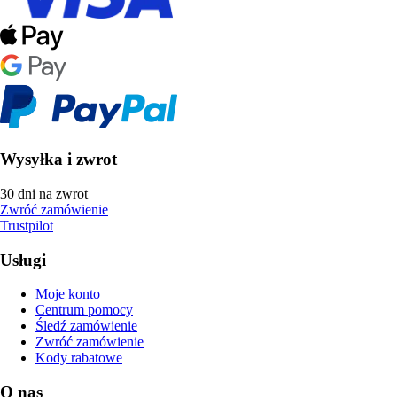
Wysyłka i zwrot
30 dni na zwrot
Zwróć zamówienie
Trustpilot
Usługi
Moje konto
Centrum pomocy
Śledź zamówienie
Zwróć zamówienie
Kody rabatowe
O nas