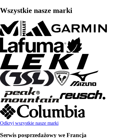
Wszystkie nasze marki
Odkryj wszystkie nasze marki
Serwis posprzedażowy we Francja