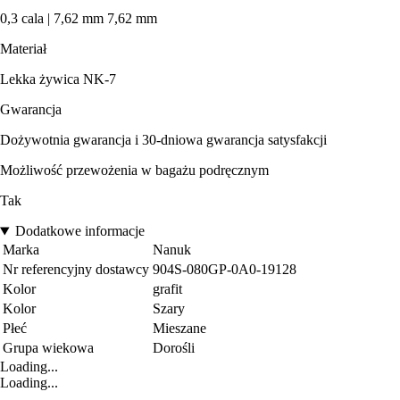
0,3 cala | 7,62 mm 7,62 mm
Materiał
Lekka żywica NK-7
Gwarancja
Dożywotnia gwarancja i 30-dniowa gwarancja satysfakcji
Możliwość przewożenia w bagażu podręcznym
Tak
Dodatkowe informacje
Marka
Nanuk
Nr referencyjny dostawcy
904S-080GP-0A0-19128
Kolor
grafit
Kolor
Szary
Płeć
Mieszane
Grupa wiekowa
Dorośli
Loading...
Loading...