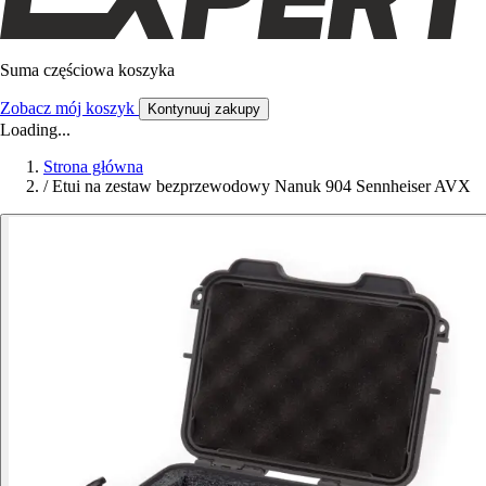
Suma częściowa koszyka
Zobacz mój koszyk
Kontynuuj zakupy
Loading...
Strona główna
/
Etui na zestaw bezprzewodowy Nanuk 904 Sennheiser AVX