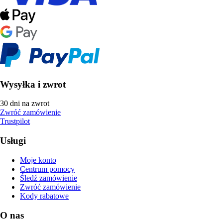
Wysyłka i zwrot
30 dni na zwrot
Zwróć zamówienie
Trustpilot
Usługi
Moje konto
Centrum pomocy
Śledź zamówienie
Zwróć zamówienie
Kody rabatowe
O nas