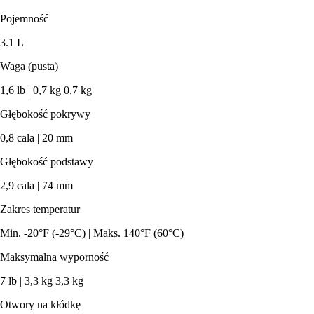
Pojemność
3.1 L
Waga (pusta)
1,6 lb | 0,7 kg 0,7 kg
Głębokość pokrywy
0,8 cala | 20 mm
Głębokość podstawy
2,9 cala | 74 mm
Zakres temperatur
Min. -20°F (-29°C) | Maks. 140°F (60°C)
Maksymalna wyporność
7 lb | 3,3 kg 3,3 kg
Otwory na kłódkę