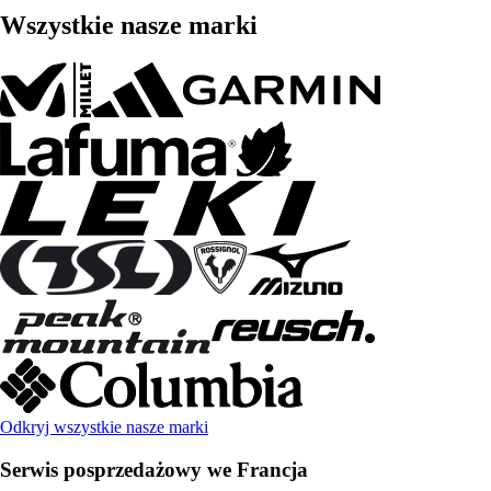
Wszystkie nasze marki
Odkryj wszystkie nasze marki
Serwis posprzedażowy we Francja