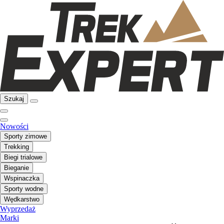
Szukaj
Nowości
Sporty zimowe
Trekking
Biegi trialowe
Bieganie
Wspinaczka
Sporty wodne
Wędkarstwo
Wyprzedaż
Marki