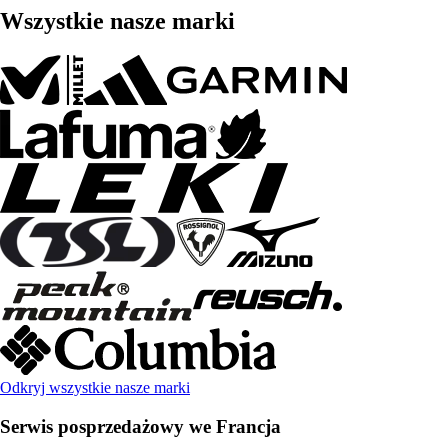
Wszystkie nasze marki
Odkryj wszystkie nasze marki
Serwis posprzedażowy we Francja