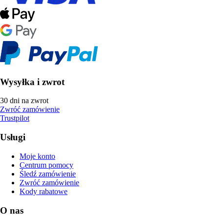
Wysyłka i zwrot
30 dni na zwrot
Zwróć zamówienie
Trustpilot
Usługi
Moje konto
Centrum pomocy
Śledź zamówienie
Zwróć zamówienie
Kody rabatowe
O nas