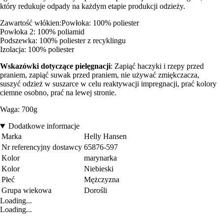
który redukuje odpady na każdym etapie produkcji odzieży.
Zawartość włókien:Powłoka: 100% poliester
Powłoka 2: 100% poliamid
Podszewka: 100% poliester z recyklingu
Izolacja: 100% poliester
Wskazówki dotyczące pielęgnacji
: Zapiąć haczyki i rzepy przed
praniem, zapiąć suwak przed praniem, nie używać zmiękczacza,
suszyć odzież w suszarce w celu reaktywacji impregnacji, prać kolory
ciemne osobno, prać na lewej stronie.
Waga: 700g
Dodatkowe informacje
Marka
Helly Hansen
Nr referencyjny dostawcy
65876-597
Kolor
marynarka
Kolor
Niebieski
Płeć
Mężczyzna
Grupa wiekowa
Dorośli
Loading...
Loading...