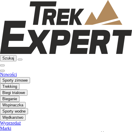
Szukaj
Nowości
Sporty zimowe
Trekking
Biegi trialowe
Bieganie
Wspinaczka
Sporty wodne
Wędkarstwo
Wyprzedaż
Marki