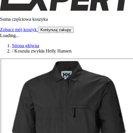
Suma częściowa koszyka
Zobacz mój koszyk
Kontynuuj zakupy
Loading...
Strona główna
/
Koszula zwykła Helly Hansen