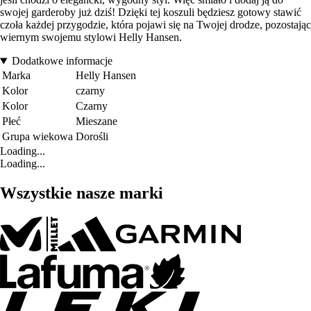
swojej garderoby już dziś! Dzięki tej koszuli będziesz gotowy stawić
czoła każdej przygodzie, która pojawi się na Twojej drodze, pozostając
wiernym swojemu stylowi Helly Hansen.
Dodatkowe informacje
Marka
Helly Hansen
Kolor
czarny
Kolor
Czarny
Płeć
Mieszane
Grupa wiekowa
Dorośli
Loading...
Loading...
Wszystkie nasze marki