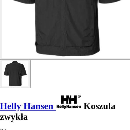
Helly Hansen
Koszula
zwykła