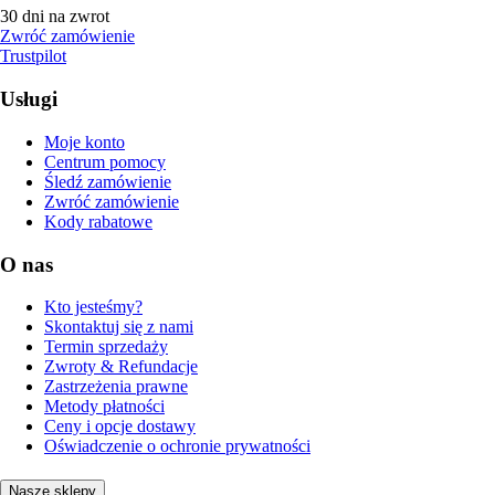
30 dni na zwrot
Zwróć zamówienie
Trustpilot
Usługi
Moje konto
Centrum pomocy
Śledź zamówienie
Zwróć zamówienie
Kody rabatowe
O nas
Kto jesteśmy?
Skontaktuj się z nami
Termin sprzedaży
Zwroty & Refundacje
Zastrzeżenia prawne
Metody płatności
Ceny i opcje dostawy
Oświadczenie o ochronie prywatności
Nasze sklepy