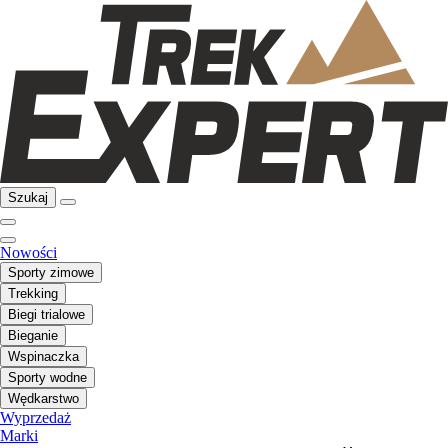
Szukaj
Nowości
Sporty zimowe
Trekking
Biegi trialowe
Bieganie
Wspinaczka
Sporty wodne
Wędkarstwo
Wyprzedaż
Marki