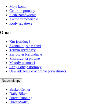
Moje konto
Centrum pomocy
Śledź zamówienie
Zwróć zamówienie
Kody rabatowe
O nas
Kto jesteśmy?
Skontaktuj się z nami
Termin sprzedaży
Zwroty & Refundacje
Zastrzeżenia prawne
Metody płatności
Ceny i opcje dostawy
Oświadczenie o ochronie prywatności
Nasze sklepy
Basket Center
Daily Bikers
Direct Running
Direct-Volley