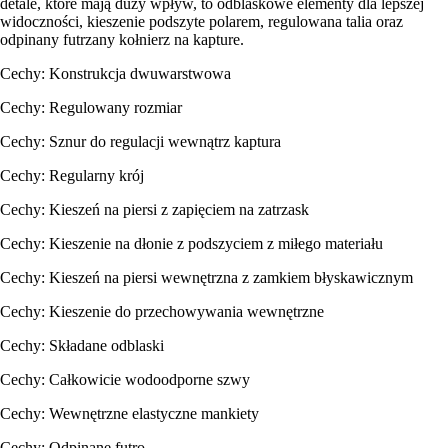
detale, które mają duży wpływ, to odblaskowe elementy dla lepszej
widoczności, kieszenie podszyte polarem, regulowana talia oraz
odpinany futrzany kołnierz na kapture.
Cechy: Konstrukcja dwuwarstwowa
Cechy: Regulowany rozmiar
Cechy: Sznur do regulacji wewnątrz kaptura
Cechy: Regularny krój
Cechy: Kieszeń na piersi z zapięciem na zatrzask
Cechy: Kieszenie na dłonie z podszyciem z miłego materiału
Cechy: Kieszeń na piersi wewnętrzna z zamkiem błyskawicznym
Cechy: Kieszenie do przechowywania wewnętrzne
Cechy: Składane odblaski
Cechy: Całkowicie wodoodporne szwy
Cechy: Wewnętrzne elastyczne mankiety
Cechy: Odpinane futro