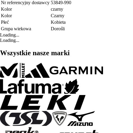
Nr referencyjny dostawcy
53849-990
Kolor
czarny
Kolor
Czarny
Płeć
Kobieta
Grupa wiekowa
Dorośli
Loading...
Loading...
Wszystkie nasze marki