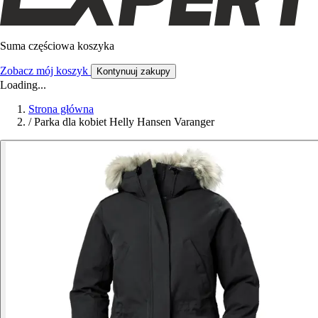
Suma częściowa koszyka
Zobacz mój koszyk
Kontynuuj zakupy
Loading...
Strona główna
/
Parka dla kobiet Helly Hansen Varanger