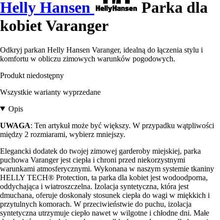
Helly Hansen
Parka dla
kobiet Varanger
Odkryj parkan Helly Hansen Varanger, idealną do łączenia stylu i
komfortu w obliczu zimowych warunków pogodowych.
Produkt niedostępny
Wszystkie warianty wyprzedane
Opis
UWAGA
: Ten artykuł może być większy. W przypadku wątpliwości
między 2 rozmiarami, wybierz mniejszy.
Elegancki dodatek do twojej zimowej garderoby miejskiej, parka
puchowa Varanger jest ciepła i chroni przed niekorzystnymi
warunkami atmosferycznymi. Wykonana w naszym systemie tkaniny
HELLY TECH® Protection, ta parka dla kobiet jest wodoodporna,
oddychająca i wiatroszczelna. Izolacja syntetyczna, która jest
dmuchana, oferuje doskonały stosunek ciepła do wagi w miękkich i
przytulnych komorach. W przeciwieństwie do puchu, izolacja
syntetyczna utrzymuje ciepło nawet w wilgotne i chłodne dni. Małe