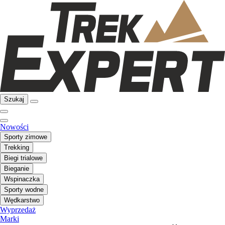
Szukaj
Nowości
Sporty zimowe
Trekking
Biegi trialowe
Bieganie
Wspinaczka
Sporty wodne
Wędkarstwo
Wyprzedaż
Marki