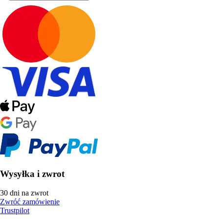
Wysyłka i zwrot
30 dni na zwrot
Zwróć zamówienie
Trustpilot