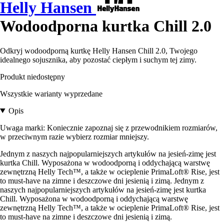
Helly Hansen
Wodoodporna kurtka Chill 2.0
Odkryj wodoodporną kurtkę Helly Hansen Chill 2.0, Twojego
idealnego sojusznika, aby pozostać ciepłym i suchym tej zimy.
Produkt niedostępny
Wszystkie warianty wyprzedane
Opis
Uwaga marki: Koniecznie zapoznaj się z przewodnikiem rozmiarów,
w przeciwnym razie wybierz rozmiar mniejszy.
Jednym z naszych najpopularniejszych artykułów na jesień-zimę jest
kurtka Chill. Wyposażona w wodoodporną i oddychającą warstwę
zewnętrzną Helly Tech™, a także w ocieplenie PrimaLoft® Rise, jest
to must-have na zimne i deszczowe dni jesienią i zimą. Jednym z
naszych najpopularniejszych artykułów na jesień-zimę jest kurtka
Chill. Wyposażona w wodoodporną i oddychającą warstwę
zewnętrzną Helly Tech™, a także w ocieplenie PrimaLoft® Rise, jest
to must-have na zimne i deszczowe dni jesienią i zimą.