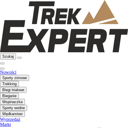
Szukaj
Nowości
Sporty zimowe
Trekking
Biegi trialowe
Bieganie
Wspinaczka
Sporty wodne
Wędkarstwo
Wyprzedaż
Marki