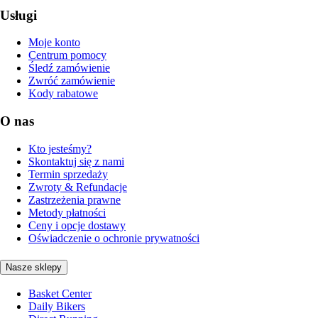
Usługi
Moje konto
Centrum pomocy
Śledź zamówienie
Zwróć zamówienie
Kody rabatowe
O nas
Kto jesteśmy?
Skontaktuj się z nami
Termin sprzedaży
Zwroty & Refundacje
Zastrzeżenia prawne
Metody płatności
Ceny i opcje dostawy
Oświadczenie o ochronie prywatności
Nasze sklepy
Basket Center
Daily Bikers