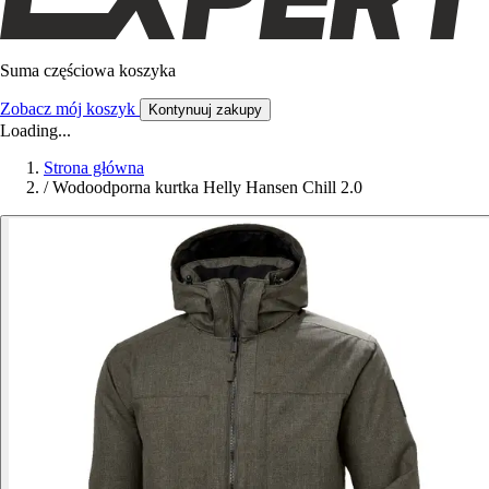
Suma częściowa koszyka
Zobacz mój koszyk
Kontynuuj zakupy
Loading...
Strona główna
/
Wodoodporna kurtka Helly Hansen Chill 2.0