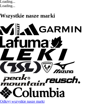
Loading...
Loading...
Wszystkie nasze marki
Odkryj wszystkie nasze marki