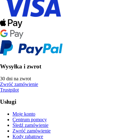
Wysyłka i zwrot
30 dni na zwrot
Zwróć zamówienie
Trustpilot
Usługi
Moje konto
Centrum pomocy
Śledź zamówienie
Zwróć zamówienie
Kody rabatowe