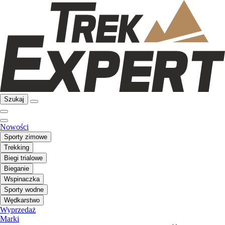
Szukaj
Nowości
Sporty zimowe
Trekking
Biegi trialowe
Bieganie
Wspinaczka
Sporty wodne
Wędkarstwo
Wyprzedaż
Marki