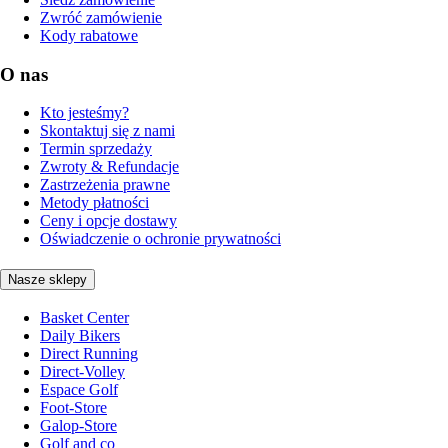
Zwróć zamówienie
Kody rabatowe
O nas
Kto jesteśmy?
Skontaktuj się z nami
Termin sprzedaży
Zwroty & Refundacje
Zastrzeżenia prawne
Metody płatności
Ceny i opcje dostawy
Oświadczenie o ochronie prywatności
Nasze sklepy
Basket Center
Daily Bikers
Direct Running
Direct-Volley
Espace Golf
Foot-Store
Galop-Store
Golf and co