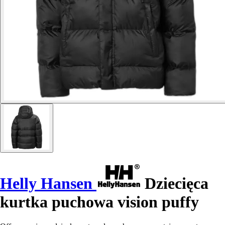
Helly Hansen
Dziecięca
kurtka puchowa vision puffy