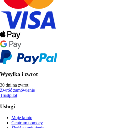
Wysyłka i zwrot
30 dni na zwrot
Zwróć zamówienie
Trustpilot
Usługi
Moje konto
Centrum pomocy
Śledź zamówienie