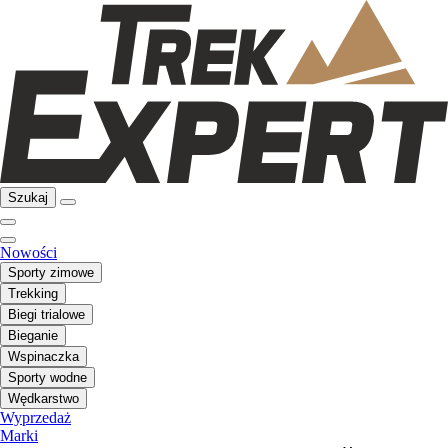
Szukaj
Nowości
Sporty zimowe
Trekking
Biegi trialowe
Bieganie
Wspinaczka
Sporty wodne
Wędkarstwo
Wyprzedaż
Marki