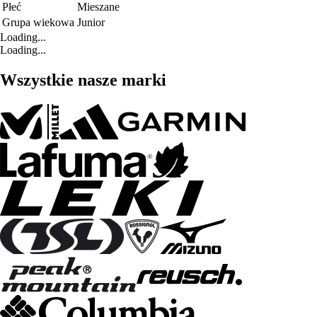
Płeć
Mieszane
Grupa wiekowa
Junior
Loading...
Loading...
Wszystkie nasze marki