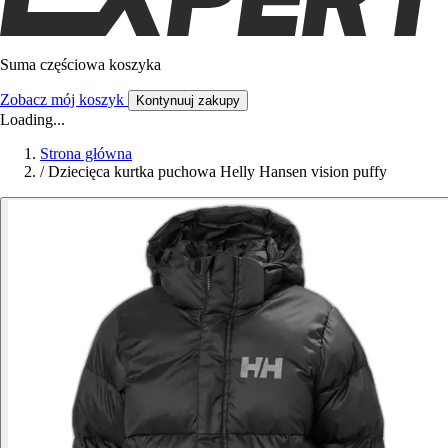
Suma częściowa koszyka
Zobacz mój koszyk
Kontynuuj zakupy
Loading...
Strona główna
/
Dziecięca kurtka puchowa Helly Hansen vision puffy