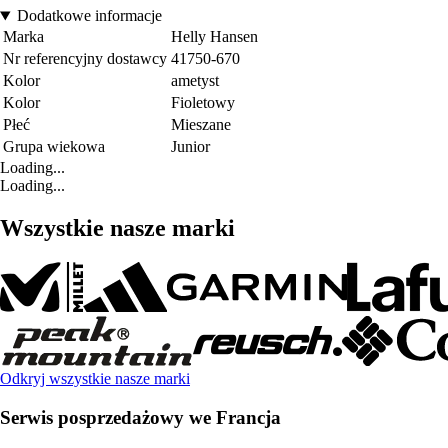
Dodatkowe informacje
Marka
Helly Hansen
Nr referencyjny dostawcy
41750-670
Kolor
ametyst
Kolor
Fioletowy
Płeć
Mieszane
Grupa wiekowa
Junior
Loading...
Loading...
Wszystkie nasze marki
Odkryj wszystkie nasze marki
Serwis posprzedażowy we Francja