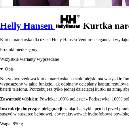
Helly Hansen
Kurtka narc
Kurtka narciarska dla dzieci Helly Hansen Venture: elegancja i wydaj
Produkt niedostępny
Wszystkie warianty wyprzedane
Opis
Nasza dwurzędowa kurtka narciarska na stok miejski ma wszystkie fun
wyposażony w takie funkcje, jak odpinany ocieplany kaptur, regulow
baterii telefonu. Potrzebujesz tylko jednej dziecięcej kurtki na zimę, 
Zawartość włókien
: Powłoka: 100% poliester - Podszewka: 100% polie
Instrukcje dotyczące pielęgnacji
: zapiąć haczyki i pętelki przed pr
suszyć w suszarce bębnowej, aby reaktywować hydrofobową powłokę, 
Waga: 850 g