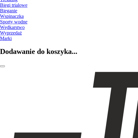
Biegi trialowe
Bieganie
Wspinaczka
Sporty wodne
Wędkarstwo
Wyprzedaż
Marki
Dodawanie do koszyka...