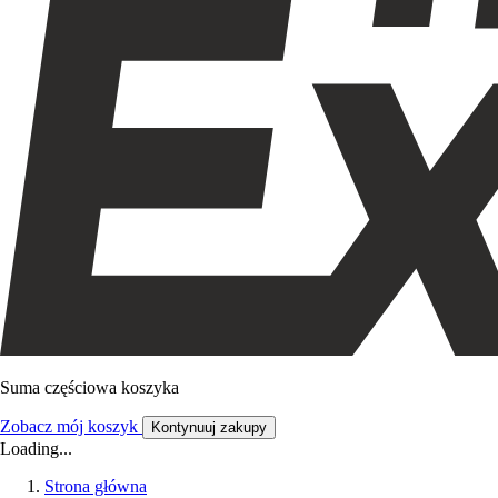
Suma częściowa koszyka
Zobacz mój koszyk
Kontynuuj zakupy
Loading...
Strona główna