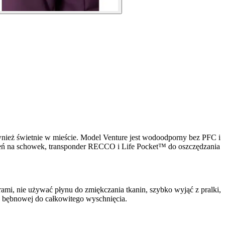
ównież świetnie w mieście. Model Venture jest wodoodporny bez PFC i
eszeń na schowek, transponder RECCO i Life Pocket™ do oszczędzania
rami, nie używać płynu do zmiękczania tkanin, szybko wyjąć z pralki,
 bębnowej do całkowitego wyschnięcia.