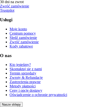
30 dni na zwrot
Zwróć zamówienie
Trustpilot
Usługi
Moje konto
Centrum pomocy
Śledź zamówienie
Zwróć zamówienie
Kody rabatowe
O nas
Kto jesteśmy?
Skontaktuj się z nami
Termin sprzedaży
Zwroty & Refundacje
Zastrzeżenia prawne
Metody płatności
Ceny i opcje dostawy
Oświadczenie o ochronie prywatności
Nasze sklepy