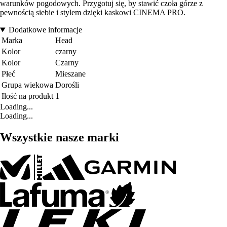
warunków pogodowych. Przygotuj się, by stawić czoła górze z
pewnością siebie i stylem dzięki kaskowi CINEMA PRO.
Dodatkowe informacje
Marka
Head
Kolor
czarny
Kolor
Czarny
Płeć
Mieszane
Grupa wiekowa
Dorośli
Ilość na produkt
1
Loading...
Loading...
Wszystkie nasze marki