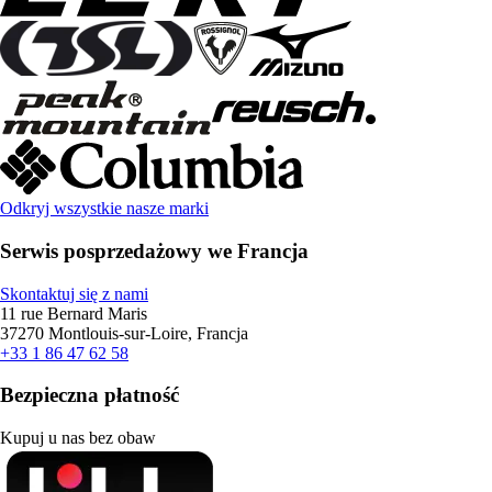
Odkryj wszystkie nasze marki
Serwis posprzedażowy we Francja
Skontaktuj się z nami
11 rue Bernard Maris
37270 Montlouis-sur-Loire, Francja
+33 1 86 47 62 58
Bezpieczna płatność
Kupuj u nas bez obaw