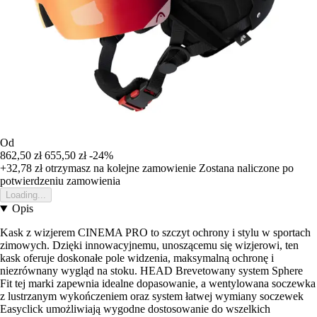
Od
862,50 zł
655,50 zł
-24%
+32,78 zł
otrzymasz na kolejne zamowienie
Zostana naliczone po
potwierdzeniu zamowienia
Loading...
Opis
Kask z wizjerem CINEMA PRO to szczyt ochrony i stylu w sportach
zimowych. Dzięki innowacyjnemu, unoszącemu się wizjerowi, ten
kask oferuje doskonałe pole widzenia, maksymalną ochronę i
niezrównany wygląd na stoku. HEAD Brevetowany system Sphere
Fit tej marki zapewnia idealne dopasowanie, a wentylowana soczewka
z lustrzanym wykończeniem oraz system łatwej wymiany soczewek
Easyclick umożliwiają wygodne dostosowanie do wszelkich