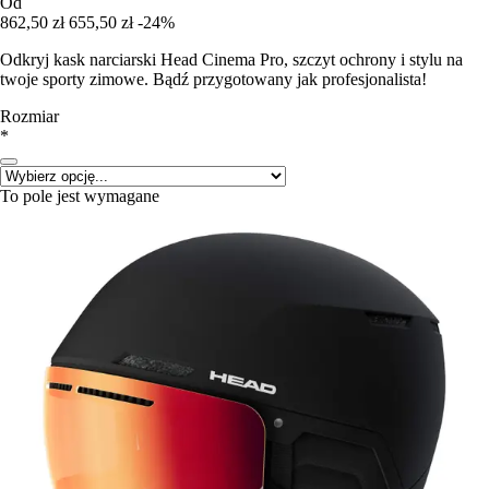
Od
862,50 zł
655,50 zł
-24%
Odkryj kask narciarski Head Cinema Pro, szczyt ochrony i stylu na
twoje sporty zimowe. Bądź przygotowany jak profesjonalista!
Rozmiar
*
To pole jest wymagane