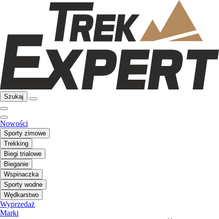
Szukaj
Nowości
Sporty zimowe
Trekking
Biegi trialowe
Bieganie
Wspinaczka
Sporty wodne
Wędkarstwo
Wyprzedaż
Marki