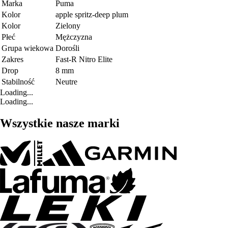
Marka
Puma
Kolor
apple spritz-deep plum
Kolor
Zielony
Płeć
Mężczyzna
Grupa wiekowa
Dorośli
Zakres
Fast-R Nitro Elite
Drop
8 mm
Stabilność
Neutre
Loading...
Loading...
Wszystkie nasze marki