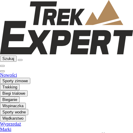
Szukaj
Nowości
Sporty zimowe
Trekking
Biegi trialowe
Bieganie
Wspinaczka
Sporty wodne
Wędkarstwo
Wyprzedaż
Marki