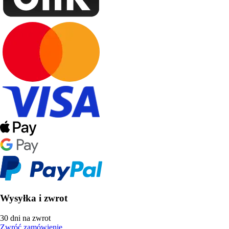
Wysyłka i zwrot
30 dni na zwrot
Zwróć zamówienie