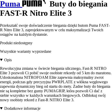
Puma
Buty do biegania
FAST-R Nitro Elite 3
Przekształć swoje doświadczenie biegania dzięki butom Puma FAST-
R Nitro Elite 3, zaprojektowanym w celu maksymalizacji Twoich
osiągów na każdym dystansie.
Produkt niedostępny
Wszystkie warianty wyprzedane
Opis
Rewolucyjna zmiana w świecie biegania ulicznego, Fast-R NITRO
Elite 3 pozwoli Ci pobić swoje osobiste rekordy od 5 km do maratonu.
Udoskonalona NITROFOAM Elite zapewnia maksymalny zwrot
energii, podczas gdy precyzyjna PWRPLATE z włókna węglowego
zapewnia dynamiczny bieg od startu do mety. Żadne buty do biegania
nie są kompletne bez gumy PUMAGRIP, która pozwoli Ci dać z
siebie wszystko w każdych warunkach biegowych. Odblokuj swój
nowy osobisty rekord z Fast-R NITRO Elite 3.
Dodatkowe informacje