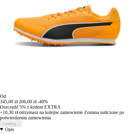
Od
345,00 zł
206,00 zł
-40%
Oszczędź 5%
z kodem
EXTRA
+10,30 zł
otrzymasz na kolejne zamowienie
Zostana naliczone po
potwierdzeniu zamowienia
Loading...
Opis