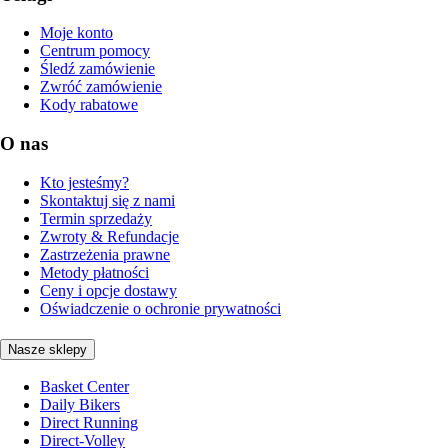
Moje konto
Centrum pomocy
Śledź zamówienie
Zwróć zamówienie
Kody rabatowe
O nas
Kto jesteśmy?
Skontaktuj się z nami
Termin sprzedaży
Zwroty & Refundacje
Zastrzeżenia prawne
Metody płatności
Ceny i opcje dostawy
Oświadczenie o ochronie prywatności
Nasze sklepy
Basket Center
Daily Bikers
Direct Running
Direct-Volley