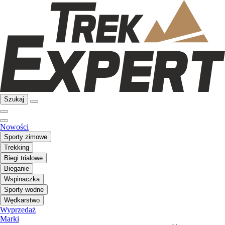
Szukaj
Nowości
Sporty zimowe
Trekking
Biegi trialowe
Bieganie
Wspinaczka
Sporty wodne
Wędkarstwo
Wyprzedaż
Marki