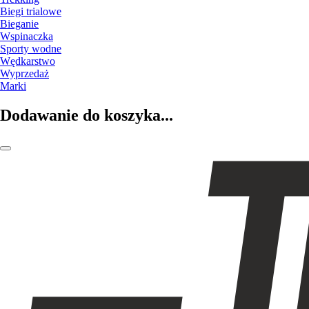
Biegi trialowe
Bieganie
Wspinaczka
Sporty wodne
Wędkarstwo
Wyprzedaż
Marki
Dodawanie do koszyka...