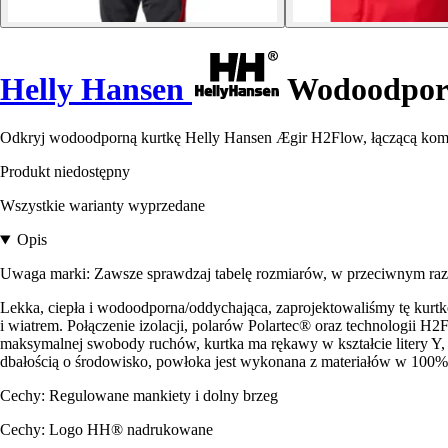
Helly Hansen
Wodoodporn
Odkryj wodoodporną kurtkę Helly Hansen Ægir H2Flow, łączącą komfo
Produkt niedostępny
Wszystkie warianty wyprzedane
Opis
Uwaga marki: Zawsze sprawdzaj tabelę rozmiarów, w przeciwnym razi
Lekka, ciepła i wodoodporna/oddychająca, zaprojektowaliśmy tę k
i wiatrem. Połączenie izolacji, polarów Polartec® oraz technologii 
maksymalnej swobody ruchów, kurtka ma rękawy w kształcie litery Y,
dbałością o środowisko, powłoka jest wykonana z materiałów w 100% 
Cechy: Regulowane mankiety i dolny brzeg
Cechy: Logo HH® nadrukowane