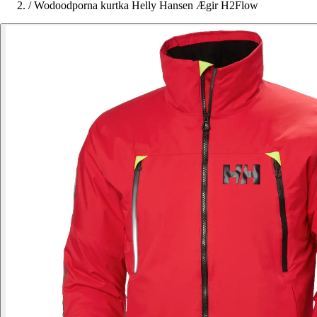
/
Wodoodporna kurtka Helly Hansen Ægir H2Flow