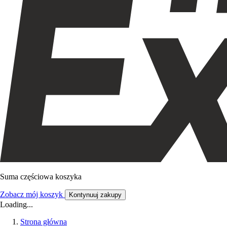
Suma częściowa koszyka
Zobacz mój koszyk
Kontynuuj zakupy
Loading...
Strona główna