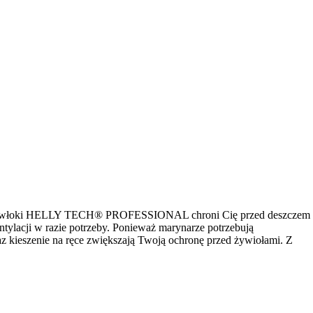
aszej powłoki HELLY TECH® PROFESSIONAL chroni Cię przed deszczem
tylacji w razie potrzeby. Ponieważ marynarze potrzebują
z kieszenie na ręce zwiększają Twoją ochronę przed żywiołami. Z