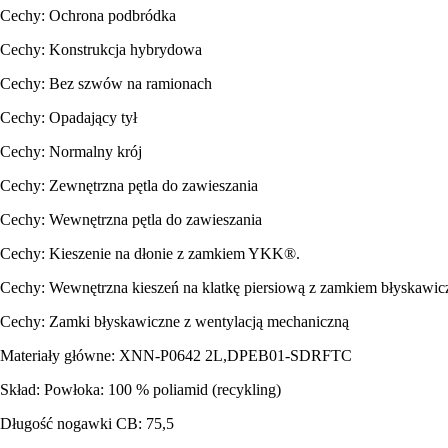
Cechy: Ochrona podbródka
Cechy: Konstrukcja hybrydowa
Cechy: Bez szwów na ramionach
Cechy: Opadający tył
Cechy: Normalny krój
Cechy: Zewnętrzna pętla do zawieszania
Cechy: Wewnętrzna pętla do zawieszania
Cechy: Kieszenie na dłonie z zamkiem YKK®.
Cechy: Wewnętrzna kieszeń na klatkę piersiową z zamkiem błyskawi
Cechy: Zamki błyskawiczne z wentylacją mechaniczną
Materiały główne: XNN-P0642 2L,DPEB01-SDRFTC
Skład: Powłoka: 100 % poliamid (recykling)
Długość nogawki CB: 75,5