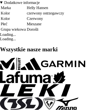
Dodatkowe informacje
Marka
Helly Hansen
Kolor
czerwony ostrzegawczy
Kolor
Czerwony
Płeć
Mieszane
Grupa wiekowa
Dorośli
Loading...
Loading...
Wszystkie nasze marki