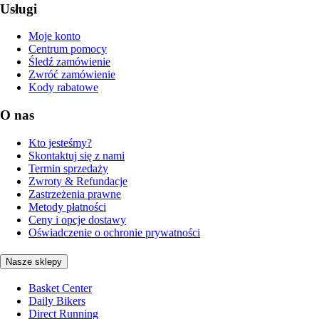
Usługi
Moje konto
Centrum pomocy
Śledź zamówienie
Zwróć zamówienie
Kody rabatowe
O nas
Kto jesteśmy?
Skontaktuj się z nami
Termin sprzedaży
Zwroty & Refundacje
Zastrzeżenia prawne
Metody płatności
Ceny i opcje dostawy
Oświadczenie o ochronie prywatności
Nasze sklepy
Basket Center
Daily Bikers
Direct Running