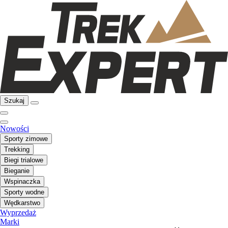
Szukaj
Nowości
Sporty zimowe
Trekking
Biegi trialowe
Bieganie
Wspinaczka
Sporty wodne
Wędkarstwo
Wyprzedaż
Marki