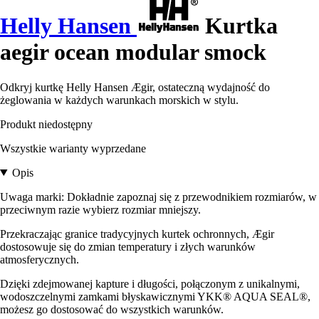
Helly Hansen
Kurtka
aegir ocean modular smock
Odkryj kurtkę Helly Hansen Ægir, ostateczną wydajność do
żeglowania w każdych warunkach morskich w stylu.
Produkt niedostępny
Wszystkie warianty wyprzedane
Opis
Uwaga marki: Dokładnie zapoznaj się z przewodnikiem rozmiarów, w
przeciwnym razie wybierz rozmiar mniejszy.
Przekraczając granice tradycyjnych kurtek ochronnych, Ægir
dostosowuje się do zmian temperatury i złych warunków
atmosferycznych.
Dzięki zdejmowanej kapture i długości, połączonym z unikalnymi,
wodoszczelnymi zamkami błyskawicznymi YKK® AQUA SEAL®,
możesz go dostosować do wszystkich warunków.