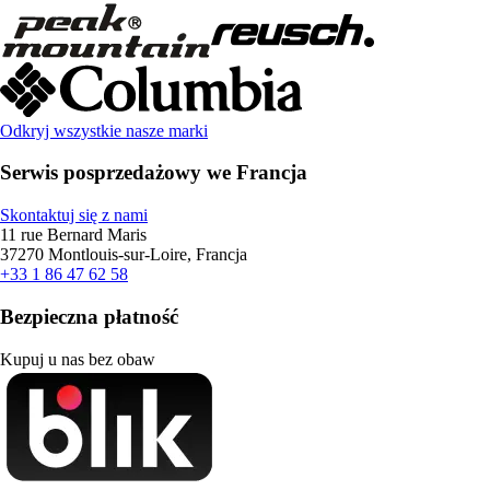
Odkryj wszystkie nasze marki
Serwis posprzedażowy we Francja
Skontaktuj się z nami
11 rue Bernard Maris
37270 Montlouis-sur-Loire, Francja
+33 1 86 47 62 58
Bezpieczna płatność
Kupuj u nas bez obaw