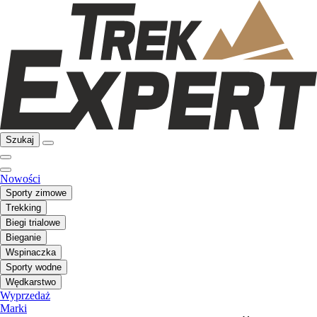
Szukaj
Nowości
Sporty zimowe
Trekking
Biegi trialowe
Bieganie
Wspinaczka
Sporty wodne
Wędkarstwo
Wyprzedaż
Marki