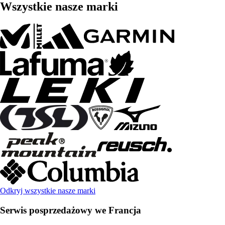
Wszystkie nasze marki
Odkryj wszystkie nasze marki
Serwis posprzedażowy we Francja