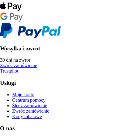
Wysyłka i zwrot
30 dni na zwrot
Zwróć zamówienie
Trustpilot
Usługi
Moje konto
Centrum pomocy
Śledź zamówienie
Zwróć zamówienie
Kody rabatowe
O nas