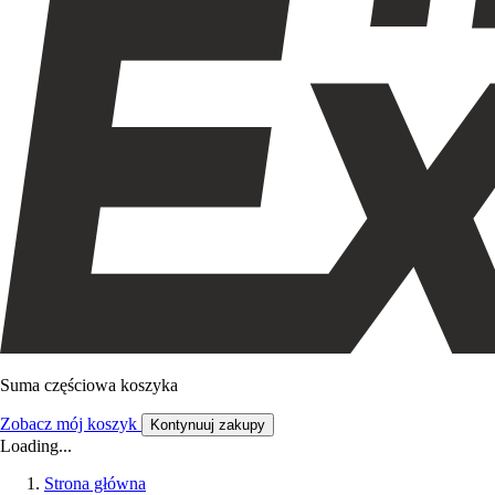
Suma częściowa koszyka
Zobacz mój koszyk
Kontynuuj zakupy
Loading...
Strona główna