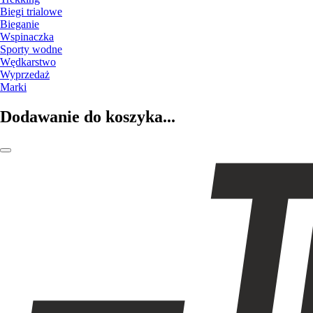
Biegi trialowe
Bieganie
Wspinaczka
Sporty wodne
Wędkarstwo
Wyprzedaż
Marki
Dodawanie do koszyka...