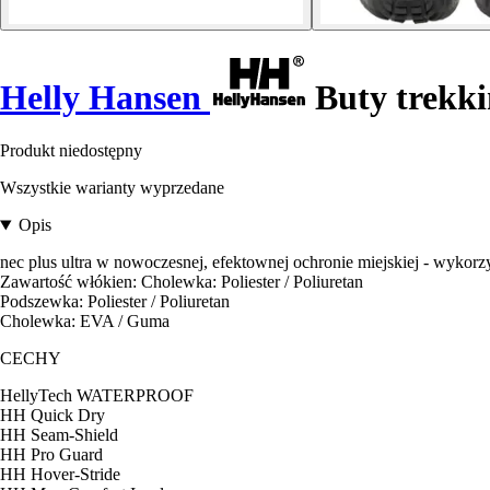
Helly Hansen
Buty trekk
Produkt niedostępny
Wszystkie warianty wyprzedane
Opis
nec plus ultra w nowoczesnej, efektownej ochronie miejskiej - wykorzy
Zawartość włókien: Cholewka: Poliester / Poliuretan
Podszewka: Poliester / Poliuretan
Cholewka: EVA / Guma
CECHY
HellyTech WATERPROOF
HH Quick Dry
HH Seam-Shield
HH Pro Guard
HH Hover-Stride