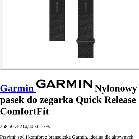
Garmin
Nylonowy
pasek do zegarka Quick Release
ComfortFit
258,50 zł
214,50 zł
-17%
Przyjmij styl i komfort z bransoletką Garmin, idealną dla aktywnych