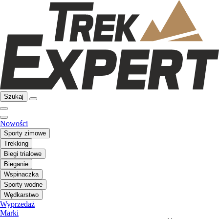
Szukaj
Nowości
Sporty zimowe
Trekking
Biegi trialowe
Bieganie
Wspinaczka
Sporty wodne
Wędkarstwo
Wyprzedaż
Marki