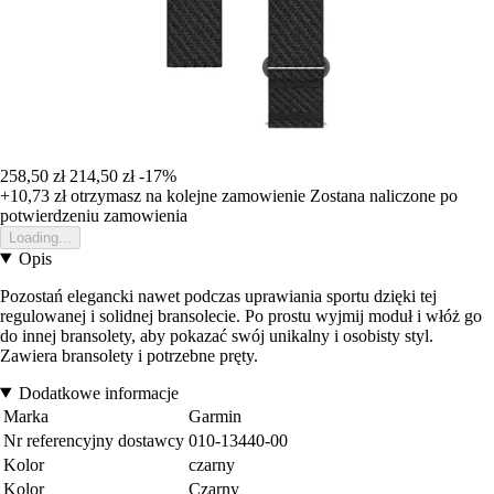
258,50 zł
214,50 zł
-17%
+10,73 zł
otrzymasz na kolejne zamowienie
Zostana naliczone po
potwierdzeniu zamowienia
Loading...
Opis
Pozostań elegancki nawet podczas uprawiania sportu dzięki tej
regulowanej i solidnej bransolecie. Po prostu wyjmij moduł i włóż go
do innej bransolety, aby pokazać swój unikalny i osobisty styl.
Zawiera bransolety i potrzebne pręty.
Dodatkowe informacje
Marka
Garmin
Nr referencyjny dostawcy
010-13440-00
Kolor
czarny
Kolor
Czarny