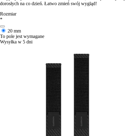
dorosłych na co dzień. Łatwo zmień swój wygląd!
Rozmiar
*
20 mm
To pole jest wymagane
Wysyłka w 5 dni