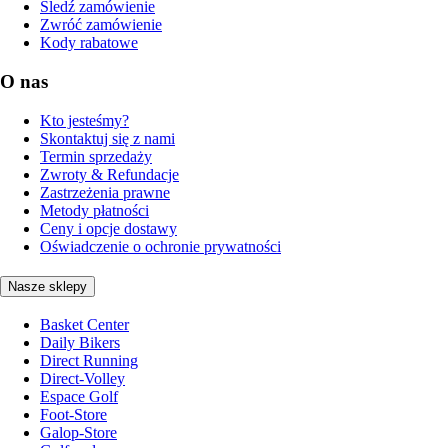
Śledź zamówienie
Zwróć zamówienie
Kody rabatowe
O nas
Kto jesteśmy?
Skontaktuj się z nami
Termin sprzedaży
Zwroty & Refundacje
Zastrzeżenia prawne
Metody płatności
Ceny i opcje dostawy
Oświadczenie o ochronie prywatności
Nasze sklepy
Basket Center
Daily Bikers
Direct Running
Direct-Volley
Espace Golf
Foot-Store
Galop-Store