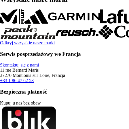
Odkryj wszystkie nasze marki
Serwis posprzedażowy we Francja
Skontaktuj się z nami
11 rue Bernard Maris
37270 Montlouis-sur-Loire, Francja
+33 1 86 47 62 58
Bezpieczna płatność
Kupuj u nas bez obaw