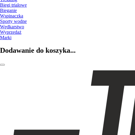
Biegi trialowe
Bieganie
Wspinaczka
Sporty wodne
Wędkarstwo
Wyprzedaż
Marki
Dodawanie do koszyka...