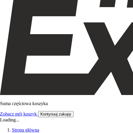
Suma częściowa koszyka
Zobacz mój koszyk
Kontynuuj zakupy
Loading...
Strona główna