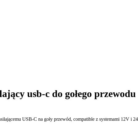
lający usb-c do gołego przewodu
zasilającemu USB-C na goły przewód, compatible z systemami 12V i 2