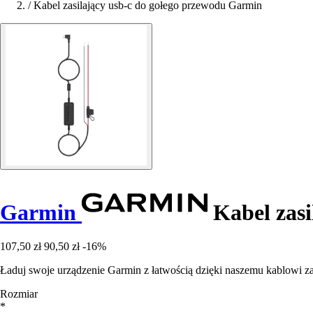
/
Kabel zasilający usb-c do gołego przewodu Garmin
Garmin
Kabel zasi
107,50 zł
90,50 zł
-16%
Ładuj swoje urządzenie Garmin z łatwością dzięki naszemu kablowi 
Rozmiar
*