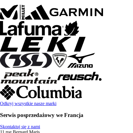
Odkryj wszystkie nasze marki
Serwis posprzedażowy we Francja
Skontaktuj się z nami
11 rue Bernard Maris