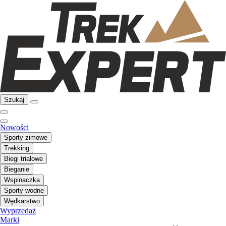
Szukaj
Nowości
Sporty zimowe
Trekking
Biegi trialowe
Bieganie
Wspinaczka
Sporty wodne
Wędkarstwo
Wyprzedaż
Marki