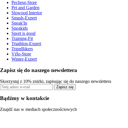
Pecheur-Store
Pet and Garden
Slowood Interior
Smash-Expert
Sneak'In
Sneakids
Sport is good
Training-Fit
Triathlon-Expert
TripnBikers
Vélo-Store
Winter-Expert
Zapisz się do naszego newslettera
Skorzystaj z 10% zniżki, zapisując się do naszego newslettera
Zapisz się
Bądźmy w kontakcie
Znajdź nas w mediach społecznościowych