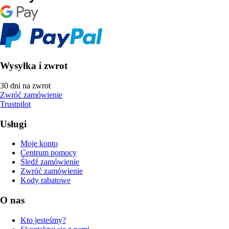
Wysyłka i zwrot
30 dni na zwrot
Zwróć zamówienie
Trustpilot
Usługi
Moje konto
Centrum pomocy
Śledź zamówienie
Zwróć zamówienie
Kody rabatowe
O nas
Kto jesteśmy?