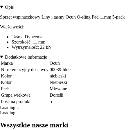
Opis
Sprzęt wspinaczkowy Liny i taśmy Ocun O-sling Pad 11mm 5-pack
Właściwości:
Taśma Dyneema
Szerokość: 11 mm
Wytrzymałość: 22 kN
Dodatkowe informacje
Marka
Ocun
Nr referencyjny dostawcy
00039-blue
Kolor
niebieski
Kolor
Niebieski
Płeć
Mieszane
Grupa wiekowa
Dorośli
Ilość na produkt
5
Loading...
Loading...
Wszystkie nasze marki