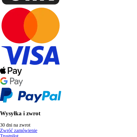
Wysyłka i zwrot
30 dni na zwrot
Zwróć zamówienie
Trustpilot