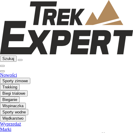
Szukaj
Nowości
Sporty zimowe
Trekking
Biegi trialowe
Bieganie
Wspinaczka
Sporty wodne
Wędkarstwo
Wyprzedaż
Marki