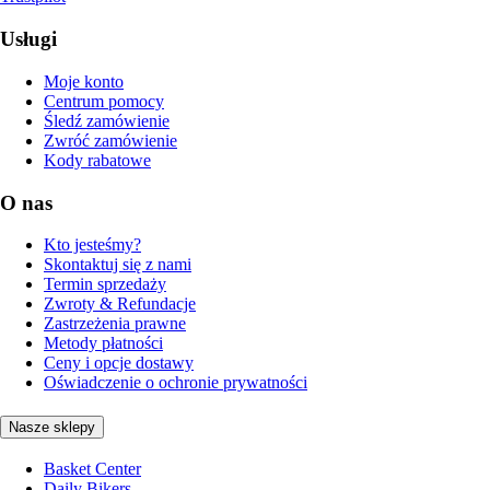
Usługi
Moje konto
Centrum pomocy
Śledź zamówienie
Zwróć zamówienie
Kody rabatowe
O nas
Kto jesteśmy?
Skontaktuj się z nami
Termin sprzedaży
Zwroty & Refundacje
Zastrzeżenia prawne
Metody płatności
Ceny i opcje dostawy
Oświadczenie o ochronie prywatności
Nasze sklepy
Basket Center
Daily Bikers