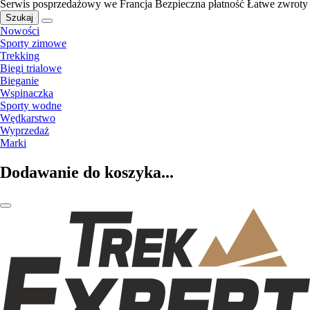
Serwis posprzedażowy we Francja
Bezpieczna płatność
Łatwe zwroty
Szukaj
Nowości
Sporty zimowe
Trekking
Biegi trialowe
Bieganie
Wspinaczka
Sporty wodne
Wędkarstwo
Wyprzedaż
Marki
Dodawanie do koszyka...