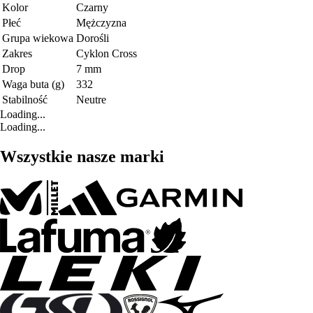
Kolor
Czarny
Płeć
Mężczyzna
Grupa wiekowa
Dorośli
Zakres
Cyklon Cross
Drop
7 mm
Waga buta (g)
332
Stabilność
Neutre
Loading...
Loading...
Wszystkie nasze marki