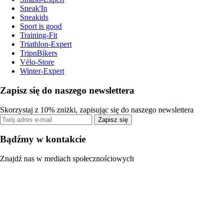
Sneak'In
Sneakids
Sport is good
Training-Fit
Triathlon-Expert
TripnBikers
Vélo-Store
Winter-Expert
Zapisz się do naszego newslettera
Skorzystaj z 10% zniżki, zapisując się do naszego newslettera
Zapisz się
Bądźmy w kontakcie
Znajdź nas w mediach społecznościowych