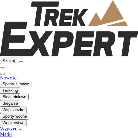
Szukaj
Nowości
Sporty zimowe
Trekking
Biegi trialowe
Bieganie
Wspinaczka
Sporty wodne
Wędkarstwo
Wyprzedaż
Marki