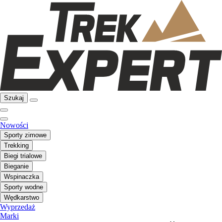
Szukaj
Nowości
Sporty zimowe
Trekking
Biegi trialowe
Bieganie
Wspinaczka
Sporty wodne
Wędkarstwo
Wyprzedaż
Marki