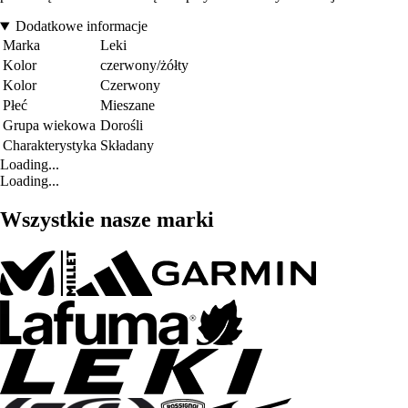
Dodatkowe informacje
Marka
Leki
Kolor
czerwony/żółty
Kolor
Czerwony
Płeć
Mieszane
Grupa wiekowa
Dorośli
Charakterystyka
Składany
Loading...
Loading...
Wszystkie nasze marki