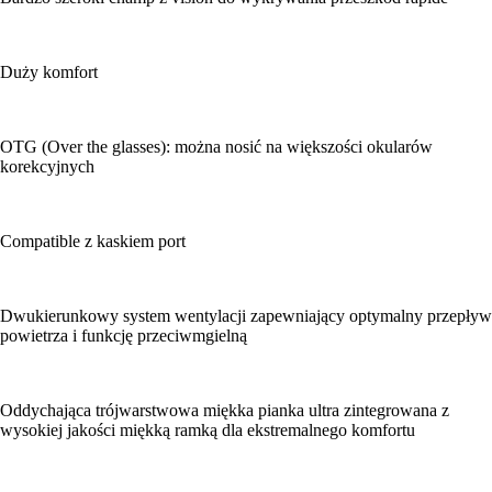
Duży komfort
OTG (Over the glasses): można nosić na większości okularów
korekcyjnych
Compatible z kaskiem port
Dwukierunkowy system wentylacji zapewniający optymalny przepływ
powietrza i funkcję przeciwmgielną
Oddychająca trójwarstwowa miękka pianka ultra zintegrowana z
wysokiej jakości miękką ramką dla ekstremalnego komfortu