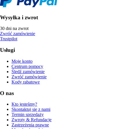
Wysyłka i zwrot
30 dni na zwrot
Zwróć zamówienie
Trustpilot
Usługi
Moje konto
Centrum pomocy
Śledź zamówienie
Zwróć zamówienie
Kody rabatowe
O nas
Kto jesteśmy?
Skontaktuj się z nami
Termin sprzedaży
Zwroty & Refundacje
Zastrzeżenia prawne