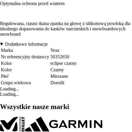
Optymalna ochrona przed wiatrem
Regulowana, ciasno tkana opaska na głowę z silikonową powłoką dla
idealnego dopasowania do kasków narciarskich i snowboardowych
snowboard
Dodatkowe informacje
Marka
Yeaz
Nr referencyjny dostawcy
50352650
Kolor
eclipse czarny
Kolor
Czarny
Płeć
Mieszane
Grupa wiekowa
Dorośli
Loading...
Loading...
Wszystkie nasze marki