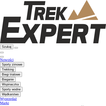
Szukaj
Nowości
Sporty zimowe
Trekking
Biegi trialowe
Bieganie
Wspinaczka
Sporty wodne
Wędkarstwo
Wyprzedaż
Marki