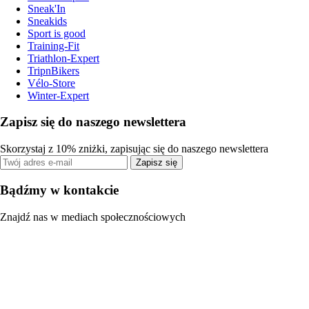
Sneak'In
Sneakids
Sport is good
Training-Fit
Triathlon-Expert
TripnBikers
Vélo-Store
Winter-Expert
Zapisz się do naszego newslettera
Skorzystaj z 10% zniżki, zapisując się do naszego newslettera
Zapisz się
Bądźmy w kontakcie
Znajdź nas w mediach społecznościowych